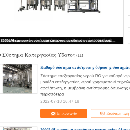
SUS 304 σύστημα κατεργασίας ύδατος RO 8040 φίλτρο μεμβρανών 10000L/H
 Σύστημα Κατεργασίας Ύδατος
(11)
Καθαρό σύστημα αντίστροφης όσμωσης συστημάτ
Σύστημα επεξεργασίας νερού RO για καθαρό νερ
μονάδα επεξεργασίας νερού χρησιμοποιεί τεχνολ
αφαλάτωση, η μεμβράνη αντίστροφης όσμωσης εί
περισσότερα
2022-07-18 16:47:18
Επικοινωνία
Καλύτερη τιμή
2000L/H εμπορικά συστήματα κατεργασίας ύδατο