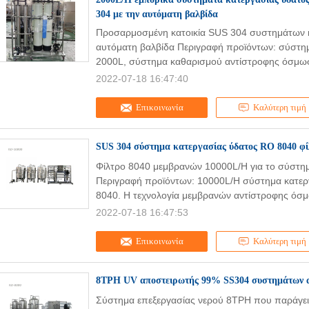
304 με την αυτόματη βαλβίδα
Προσαρμοσμένη κατοικία SUS 304 συστημάτων κ
αυτόματη βαλβίδα Περιγραφή προϊόντων: σύστ
2000L, σύστημα καθαρισμού αντίστροφης όσμω
2022-07-18 16:47:40
Επικοινωνία
Καλύτερη τιμή
SUS 304 σύστημα κατεργασίας ύδατος RO 8040 φ
Φίλτρο 8040 μεμβρανών 10000L/H για το σύστη
Περιγραφή προϊόντων: 10000L/H σύστημα κατεργ
8040. Η τεχνολογία μεμβρανών αντίστροφης όσμ
2022-07-18 16:47:53
Επικοινωνία
Καλύτερη τιμή
8TPH UV αποστειρωτής 99% SS304 συστημάτων α
Σύστημα επεξεργασίας νερού 8TPH που παράγει