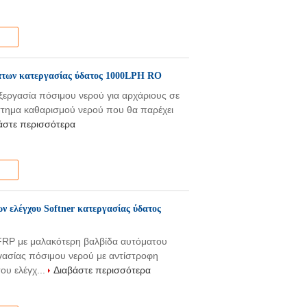
άτων κατεργασίας ύδατος 1000LPH RO
ξεργασία πόσιμου νερού για αρχάριους σε
ύστημα καθαρισμού νερού που θα παρέχει
άστε περισσότερα
ν ελέγχου Softner κατεργασίας ύδατος
FRP με μαλακότερη βαλβίδα αυτόματου
ασίας πόσιμου νερού με αντίστροφη
ου ελέγχ...
Διαβάστε περισσότερα