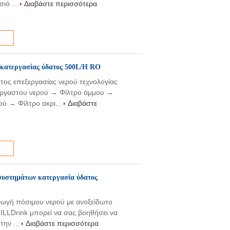
σιό ...
Διαβάστε περισσότερα
κατεργασίας ύδατος 500L/H RO
ος επεξεργασίας νερού τεχνολογίας
έργαστου νερού → Φίλτρο άμμου →
ύ → Φίλτρο ακρι...
Διαβάστε
 συστημάτων κατεργασία ύδατος
γωγή πόσιμου νερού με ανοξείδωτο
 FILLDrink μπορεί να σας βοηθήσει να
την ...
Διαβάστε περισσότερα