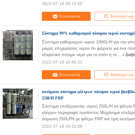
2022-07-18 09:19:09
Επικοινωνία
Καλύτερη τιμή
Σύστημα 99% καθαρισμού πόσιμου νερού συστημ
Σύστημα καθαρισμού νερού 1000L/H για την επε
μικρές επιχειρήσεις νερού Αν ψάχνετε για ένα σ
εξαιρετικό πόσιμο νερό για το σπίτι ή το ...
Διαβ
2022-07-18 16:48:31
Επικοινωνία
Καλύτερη τιμή
αυτόματο σύστημα φίλτρων πόσιμου νερού βαλβίδω
250l/H FRP
Σύστημα επεξεργασίας νερού 250L/H σε φίλτρα 
ελέγχου περιγραφή προϊόντος Μηχάνημα επεξεργ
όσμωση 250LPH με φίλτρο FRP και τιμή αυτόματ
2022-07-18 09:22:08