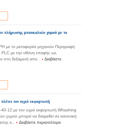
ών πλήρωσης μπουκαλιών χυμού με το
H με το μεταφορέα μηχανών Περιγραφή
ο PLC με την οθόνη επαφής ως
 στη δεξαμενή απο...
Διαβάστε
πλένει τον υγρό εκφορτωτή
40-12 με τον υγρό εκφορτωτή Whashing
 χυμού μπορεί να διαιρεθεί σε κανονική
σης κ...
Διαβάστε περισσότερα