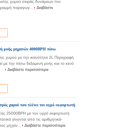
ωσης χυμού σειράς δυνάμεων του
 γραμμή παραγωγ...
Διαβάστε
νή ροής μηχανών 4000BPH πίσω
ς χυμού με την ικανότητα 2L Περιγραφή
 με την πίσω δεξαμενή ροής και το κενό
...
Διαβάστε περισσότερα
μός χυμού που πλένει τον υγρό εκφορτωτή
ας 25000BPH με τον υγρό εκφορτωτή
τικά γίνονται από τις αριθμητικά-
ρος μηχαν...
Διαβάστε περισσότερα