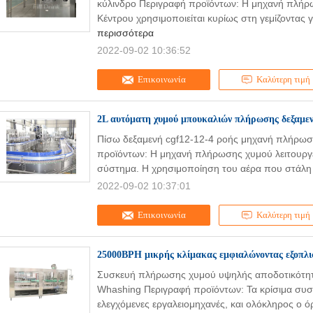
κύλινδρο Περιγραφή προϊόντων: Η μηχανή πλήρ
Κέντρου χρησιμοποιείται κυρίως στη γεμίζοντας
περισσότερα
2022-09-02 10:36:52
Επικοινωνία
Καλύτερη τιμή
2L αυτόματη χυμού μπουκαλιών πλήρωσης δεξαμε
Πίσω δεξαμενή cgf12-12-4 ροής μηχανή πλήρωση
προϊόντων: Η μηχανή πλήρωσης χυμού λειτουργεί
σύστημα. Η χρησιμοποίηση του αέρα που στάλη 
2022-09-02 10:37:01
Επικοινωνία
Καλύτερη τιμή
25000BPH μικρής κλίμακας εμφιαλώνοντας εξοπλισ
Συσκευή πλήρωσης χυμού υψηλής αποδοτικότητ
Whashing Περιγραφή προϊόντων: Τα κρίσιμα συστα
ελεγχόμενες εργαλειομηχανές, και ολόκληρος ο ό