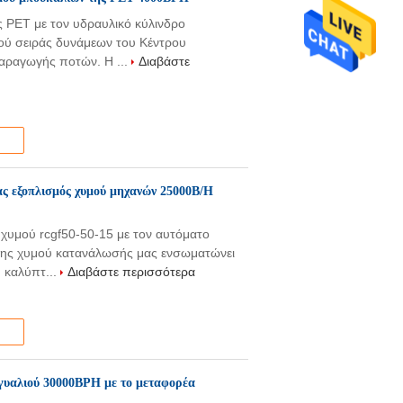
 PET με τον υδραυλικό κύλινδρο
ύ σειράς δυνάμεων του Κέντρου
παραγωγής ποτών. Η ...
Διαβάστε
ς εξοπλισμός χυμού μηχανών 25000B/H
υμού rcgf50-50-15 με τον αυτόματο
σης χυμού κατανάλωσής μας ενσωματώνει
 καλύπτ...
Διαβάστε περισσότερα
γυαλιού 30000BPH με το μεταφορέα