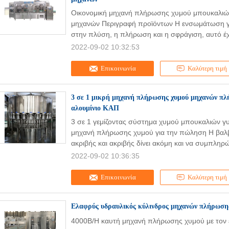
Οικονομική μηχανή πλήρωσης χυμού μπουκαλιώ
μηχανών Περιγραφή προϊόντων Η ενσωμάτωση γ
στην πλύση, η πλήρωση και η σφράγιση, αυτό έχ
2022-09-02 10:32:53
Επικοινωνία
Καλύτερη τιμή
3 σε 1 μικρή μηχανή πλήρωσης χυμού μηχανών πλ
αλουμίνιο ΚΑΠ
3 σε 1 γεμίζοντας σύστημα χυμού μπουκαλιών γυ
μηχανή πλήρωσης χυμού για την πώληση Η βαλβ
ακριβής και ακριβής δίνει ακόμη και να συμπληρ
2022-09-02 10:36:35
Επικοινωνία
Καλύτερη τιμή
Ελαφρύς υδραυλικός κύλινδρος μηχανών πλήρωση
4000B/H καυτή μηχανή πλήρωσης χυμού με τον ε