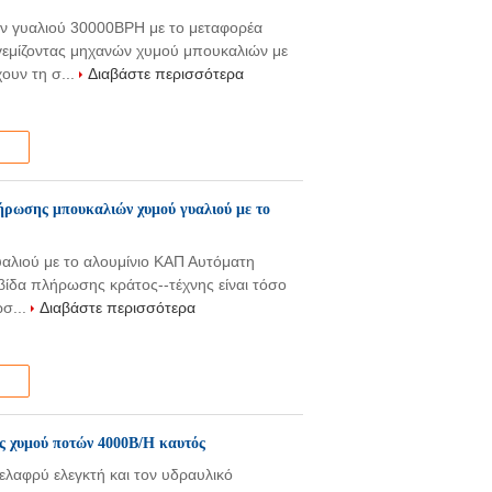
ν γυαλιού 30000BPH με το μεταφορέα
εμίζοντας μηχανών χυμού μπουκαλιών με
ουν τη σ...
Διαβάστε περισσότερα
ήρωσης μπουκαλιών χυμού γυαλιού με το
αλιού με το αλουμίνιο ΚΑΠ Αυτόματη
ίδα πλήρωσης κράτος--τέχνης είναι τόσο
ώσ...
Διαβάστε περισσότερα
ς χυμού ποτών 4000B/H καυτός
λαφρύ ελεγκτή και τον υδραυλικό