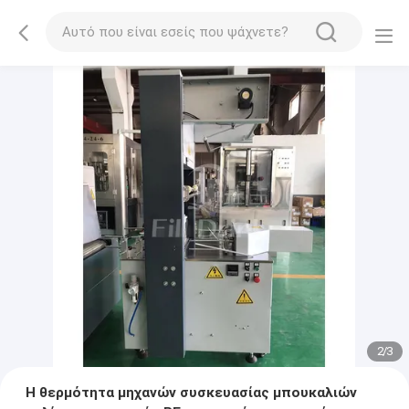
2
/
3
Η θερμότητα μηχανών συσκευασίας μπουκαλιών