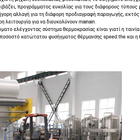
ιβάζει, προγράμματος ευκολίας για τους διάφορους τύπους
ήγορη αλλαγή για τη διάφορη προδιαγραφή παραγωγής, εκτός 
η λειτουργία για να διευκολύνουν mainain.
ματο ελέγχοντας σύστημα θερμοκρασίας είναι γιατί η ταινία
 ποσοστό κατώτατου φυσήγματος θέρμανσης speed.the και η θ