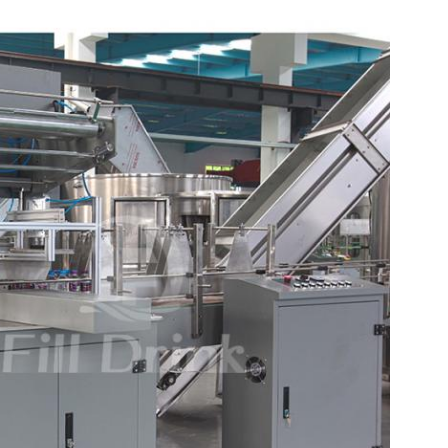
υποβολή