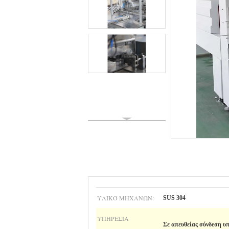
ΥΛΙΚΌ ΜΗΧΑΝΏΝ:
SUS 304
ΥΠΗΡΕΣΊΑ
Σε απευθείας σύνδεση υ