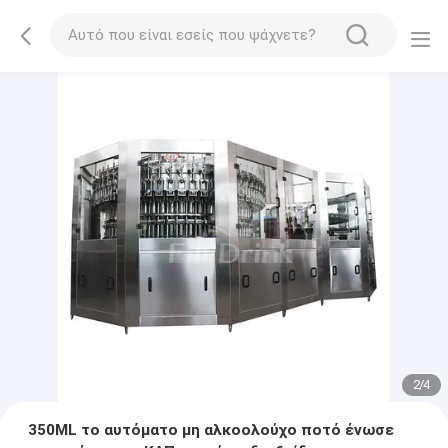
2
/
4
350ML το αυτόματο μη αλκοολούχο ποτό ένωσε