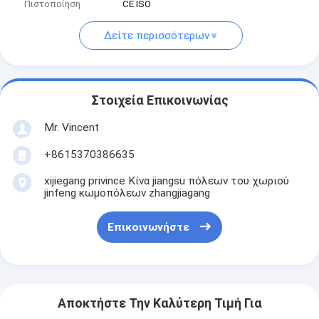
Πιστοποίηση
CE ISO
Δείτε περισσότερων
Στοιχεία Επικοινωνίας
Mr. Vincent
+8615370386635
xijiegang privince Κίνα jiangsu πόλεων του χωριού
jinfeng κωμοπόλεων zhangjiagang
Επικοινωνήστε
Αποκτήστε Την Καλύτερη Τιμή Για