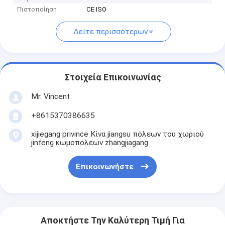
Πιστοποίηση
CE ISO
Δείτε περισσότερων
Στοιχεία Επικοινωνίας
Mr. Vincent
+8615370386635
xijiegang privince Κίνα jiangsu πόλεων του χωριού
jinfeng κωμοπόλεων zhangjiagang
Επικοινωνήστε
Αποκτήστε Την Καλύτερη Τιμή Για