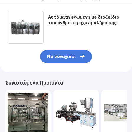
Αυτόματη ενωμένη με διοξείδιο
του άνθρακα μηχανή πλήρωσης
μπουκαλιών μηχανών πλήρωσης
ποτών 350ML PET
Να συνεχίσει
Συνιστώμενα Προϊόντα