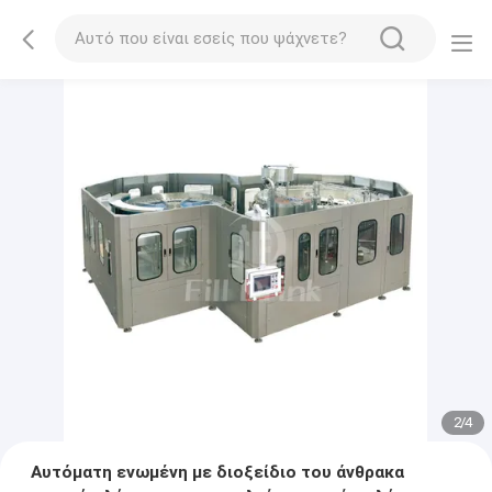
2
/
4
Αυτόματη ενωμένη με διοξείδιο του άνθρακα